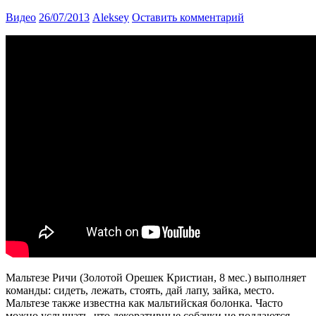
Видео
26/07/2013
Aleksey
Оставить комментарий
Мальтезе Ричи (Золотой Орешек Кристиан, 8 мес.) выполняет
команды: сидеть, лежать, стоять, дай лапу, зайка, место.
Мальтезе также известна как мальтийская болонка. Часто
можно услышать, что декоративные собачки не поддаются