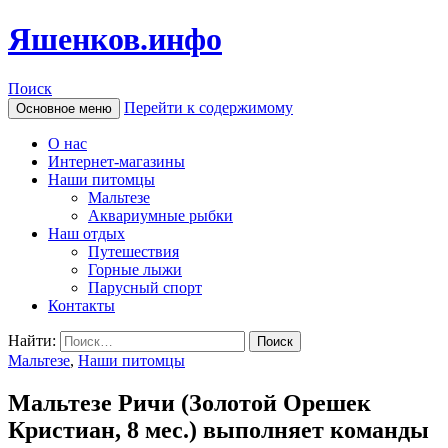
Яшенков.инфо
Поиск
Перейти к содержимому
Основное меню
О нас
Интернет-магазины
Наши питомцы
Мальтезе
Аквариумные рыбки
Наш отдых
Путешествия
Горные лыжи
Парусный спорт
Контакты
Найти:
Мальтезе
,
Наши питомцы
Мальтезе Ричи (Золотой Орешек
Кристиан, 8 мес.) выполняет команды