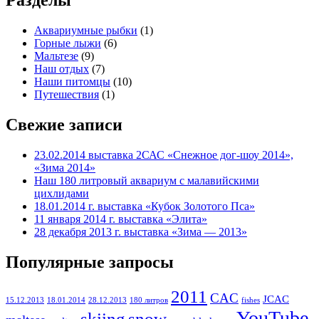
Разделы
Аквариумные рыбки
(1)
Горные лыжи
(6)
Мальтезе
(9)
Наш отдых
(7)
Наши питомцы
(10)
Путешествия
(1)
Свежие записи
23.02.2014 выставка 2САС «Снежное дог-шоу 2014»,
«Зима 2014»
Наш 180 литровый аквариум с малавийскими
цихлидами
18.01.2014 г. выставка «Кубок Золотого Пса»
11 января 2014 г. выставка «Элита»
28 декабря 2013 г. выставка «Зима — 2013»
Популярные запросы
2011
CAC
JCAC
15.12.2013
18.01.2014
28.12.2013
180 литров
fishes
YouTube
skiing
snow