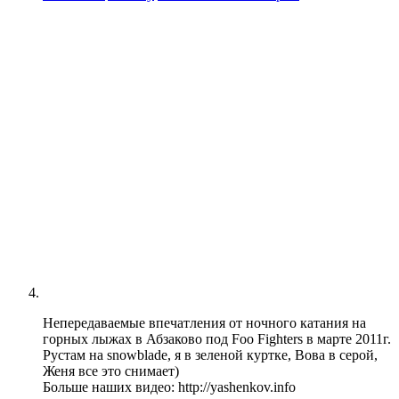
Непередаваемые впечатления от ночного катания на
горных лыжах в Абзаково под Foo Fighters в марте 2011г.
Рустам на snowblade, я в зеленой куртке, Вова в серой,
Женя все это снимает)
Больше наших видео: http://yashenkov.info