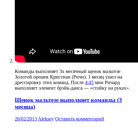
Команды выполняет 3х месячный щенок мальтезе
Золотой орешек Кристиан (Ричи). 1 месяц ушел на
дрессировку этих команд. После
4:45
мин Ричард
выполняет элемент брэйк-данса — «стойку на руках».
Щенок мальтезе выполняет команды (3
месяца)
26/02/2013
Aleksey
Оставить комментарий