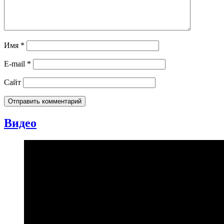
Имя
*
E-mail
*
Сайт
Видео