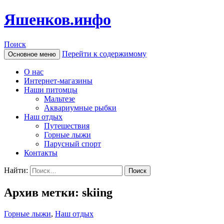
Яшенков.инфо
Поиск
Перейти к содержимому
Основное меню
О нас
Интернет-магазины
Наши питомцы
Мальтезе
Аквариумные рыбки
Наш отдых
Путешествия
Горные лыжи
Парусный спорт
Контакты
Найти:
Архив метки: skiing
Горные лыжи
,
Наш отдых