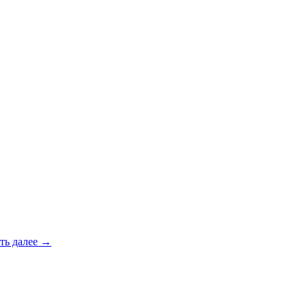
ть далее
→