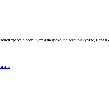
ой трассе в лесу. Рустам на доске, я в зеленой куртке, Вова в 
тайл.