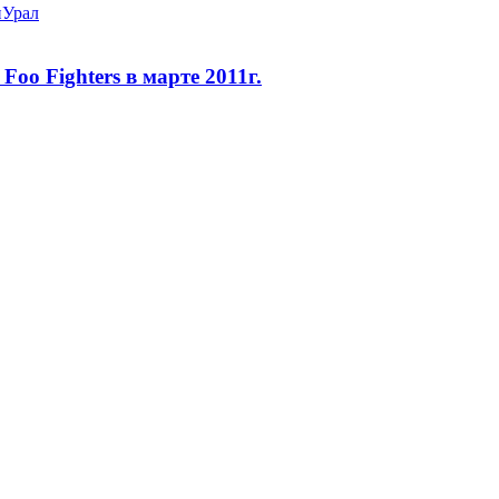
и
Урал
oo Fighters в марте 2011г.