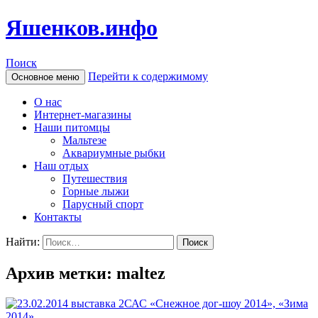
Яшенков.инфо
Поиск
Перейти к содержимому
Основное меню
О нас
Интернет-магазины
Наши питомцы
Мальтезе
Аквариумные рыбки
Наш отдых
Путешествия
Горные лыжи
Парусный спорт
Контакты
Найти:
Архив метки: maltez