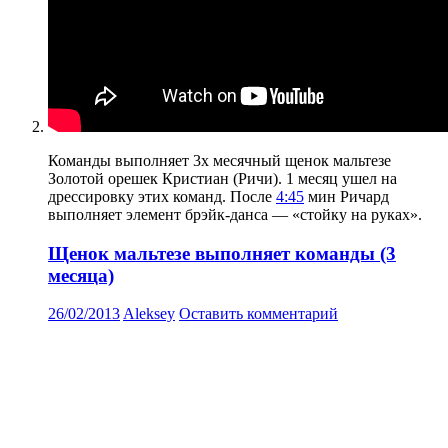
Команды выполняет 3х месячный щенок мальтезе
Золотой орешек Кристиан (Ричи). 1 месяц ушел на
дрессировку этих команд. После
4:45
мин Ричард
выполняет элемент брэйк-данса — «стойку на руках».
Щенок мальтезе выполняет команды (3
месяца)
26/02/2013
Aleksey
Оставить комментарий