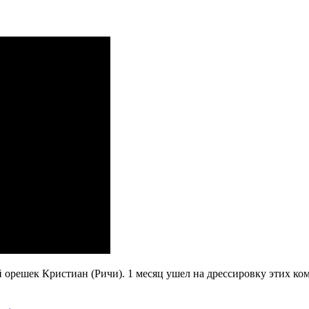
орешек Кристиан (Ричи). 1 месяц ушел на дрессировку этих ко