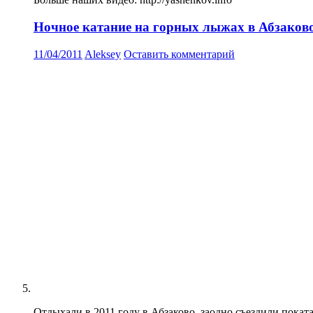
Ночное катание на горных лыжах в Абзаково п
11/04/2011
Aleksey
Оставить комментарий
Отдыхали в 2011 году в Абзаково, заодно съездили покат