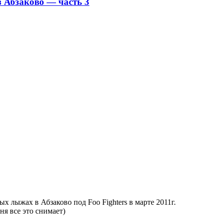
з Абзаково — часть 3
х лыжах в Абзаково под Foo Fighters в марте 2011г.
ня все это снимает)