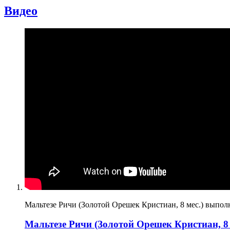
Видео
Мальтезе Ричи (Золотой Орешек Кристиан, 8 мес.) выполня
Мальтезе Ричи (Золотой Орешек Кристиан, 8