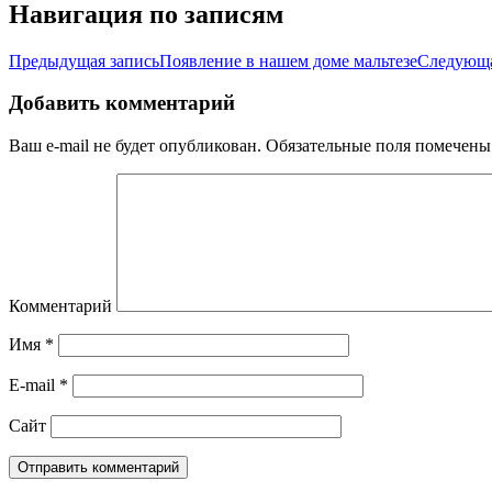
Навигация по записям
Предыдущая запись
Появление в нашем доме мальтезе
Следующа
Добавить комментарий
Ваш e-mail не будет опубликован.
Обязательные поля помечен
Комментарий
Имя
*
E-mail
*
Сайт