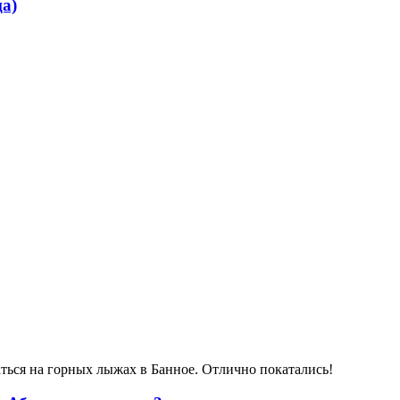
а)
аться на горных лыжах в Банное. Отлично покатались!