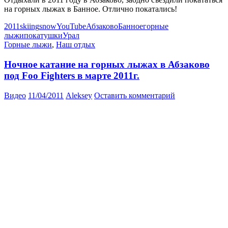
на горных лыжах в Банное. Отлично покатались!
2011
skiing
snow
YouTube
Абзаково
Банное
горные
лыжи
покатушки
Урал
Горные лыжи
,
Наш отдых
Ночное катание на горных лыжах в Абзаково
под Foo Fighters в марте 2011г.
Видео
11/04/2011
Aleksey
Оставить комментарий