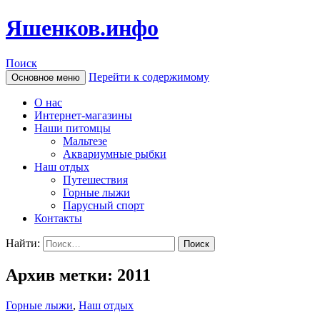
Яшенков.инфо
Поиск
Перейти к содержимому
Основное меню
О нас
Интернет-магазины
Наши питомцы
Мальтезе
Аквариумные рыбки
Наш отдых
Путешествия
Горные лыжи
Парусный спорт
Контакты
Найти:
Архив метки: 2011
Горные лыжи
,
Наш отдых