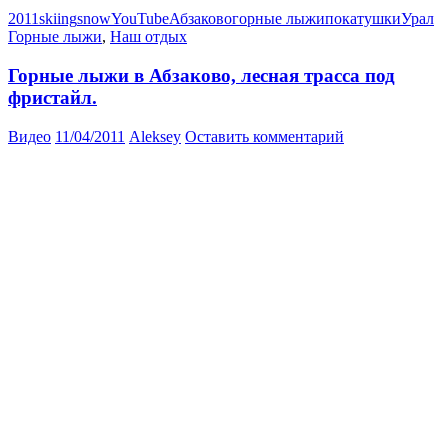
2011
skiing
snow
YouTube
Абзаково
горные лыжи
покатушки
Урал
Горные лыжи
,
Наш отдых
Горные лыжи в Абзаково, лесная трасса под
фристайл.
Видео
11/04/2011
Aleksey
Оставить комментарий