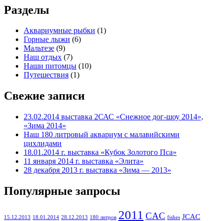
Разделы
Аквариумные рыбки
(1)
Горные лыжи
(6)
Мальтезе
(9)
Наш отдых
(7)
Наши питомцы
(10)
Путешествия
(1)
Свежие записи
23.02.2014 выставка 2САС «Снежное дог-шоу 2014»,
«Зима 2014»
Наш 180 литровый аквариум с малавийскими
цихлидами
18.01.2014 г. выставка «Кубок Золотого Пса»
11 января 2014 г. выставка «Элита»
28 декабря 2013 г. выставка «Зима — 2013»
Популярные запросы
2011
CAC
JCAC
15.12.2013
18.01.2014
28.12.2013
180 литров
fishes