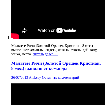
Мальтезе Ричи (Золотой Орешек Кристиан, 8 мес.)
выполняет команды: сидеть, лежать, стоять, дай лапу,
зайка, место.
Читать далее
→
Мальтезе Ричи (Золотой Орешек Кристиан,
8 мес.) выполняет команды
26/07/2013
Aleksey
Оставить комментарий