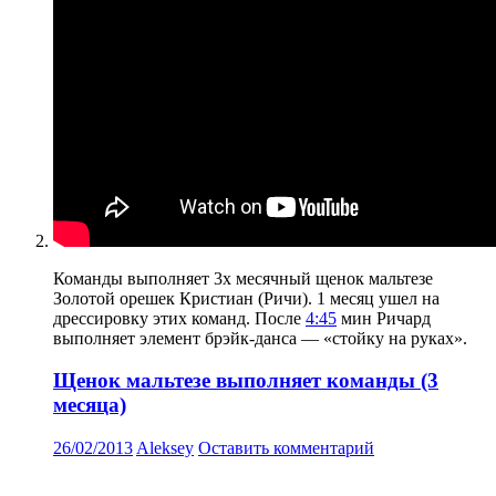
Команды выполняет 3х месячный щенок мальтезе
Золотой орешек Кристиан (Ричи). 1 месяц ушел на
дрессировку этих команд. После
4:45
мин Ричард
выполняет элемент брэйк-данса — «стойку на руках».
Щенок мальтезе выполняет команды (3
месяца)
26/02/2013
Aleksey
Оставить комментарий