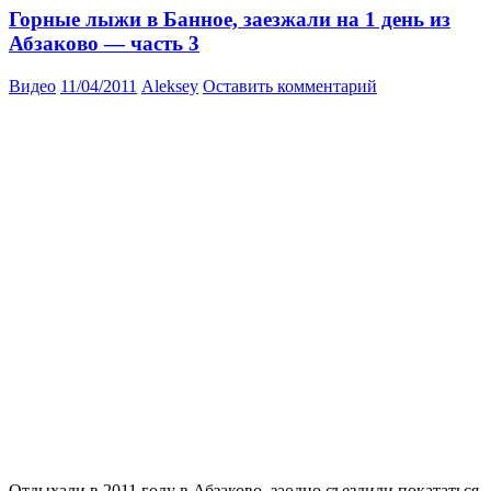
Горные лыжи в Банное, заезжали на 1 день из
Абзаково — часть 3
Видео
11/04/2011
Aleksey
Оставить комментарий
Отдыхали в 2011 году в Абзаково, заодно съездили покататься